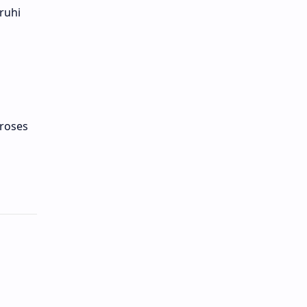
ruhi
proses