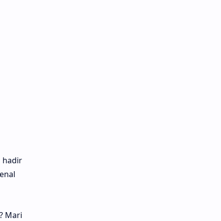
 hadir
enal
? Mari