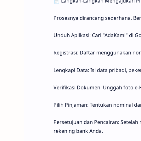
📄 Langkah-Langkah Mengajukan Pi
Prosesnya dirancang sederhana. Be
Unduh Aplikasi: Cari "AdaKami" di Go
Registrasi: Daftar menggunakan nom
Lengkapi Data: Isi data pribadi, pek
Verifikasi Dokumen: Unggah foto e-K
Pilih Pinjaman: Tentukan nominal da
Persetujuan dan Pencairan: Setelah m
rekening bank Anda.