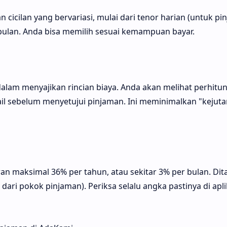
n cicilan yang bervariasi, mulai dari tenor harian (untuk p
 bulan. Anda bisa memilih sesuai kemampuan bayar.
alam menyajikan rincian biaya. Anda akan melihat perhitu
ail sebelum menyetujui pinjaman. Ini meminimalkan "kejuta
an maksimal 36% per tahun, atau sekitar 3% per bulan. Di
 dari pokok pinjaman). Periksa selalu angka pastinya di apli