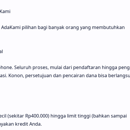
aKami
 AdaKami pilihan bagi banyak orang yang membutuhkan
al
one. Seluruh proses, mulai dari pendaftaran hingga peng
ikasi. Konon, persetujuan dan pencairan dana bisa berlangs
cil (sekitar Rp400.000) hingga limit tinggi (bahkan sampai
ayakan kredit Anda.