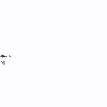
ajuan,
ung