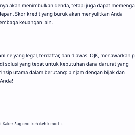
nya akan menimbulkan denda, tetapi juga dapat memenga
 depan. Skor kredit yang buruk akan menyulitkan Anda
lembaga keuangan lain.
line yang legal, terdaftar, dan diawasi OJK, menawarkan 
adi solusi yang tepat untuk kebutuhan dana darurat yang
rinsip utama dalam berutang: pinjam dengan bijak dan
Anda!
 Kakek Sugiono ikeh ikeh kimochi.