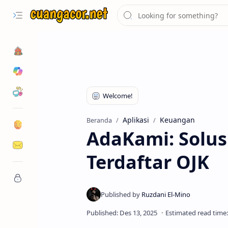
Kategori
Dunia Blog
Aplikasi
Keuangan
Beranda
AdaKami: Solus
Terdaftar OJK