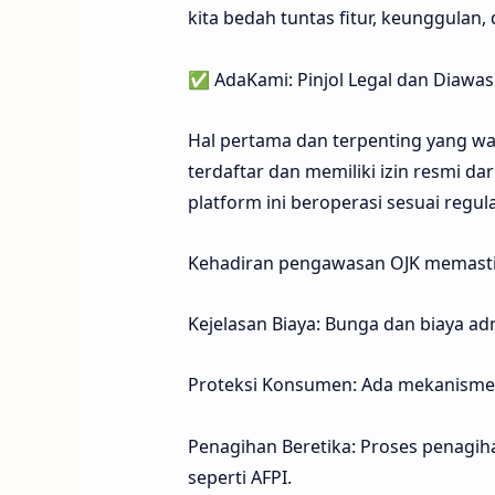
kita bedah tuntas fitur, keunggulan
✅ AdaKami: Pinjol Legal dan Diawas
Hal pertama dan terpenting yang waj
terdaftar dan memiliki izin resmi da
platform ini beroperasi sesuai regula
Kehadiran pengawasan OJK memastik
Kejelasan Biaya: Bunga dan biaya adm
Proteksi Konsumen: Ada mekanisme 
Penagihan Beretika: Proses penagiha
seperti AFPI.