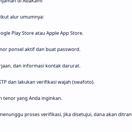
njaman di AdaKami
rikut alur umumnya:
ogle Play Store atau Apple App Store.
or ponsel aktif dan buat password.
erjaan, dan informasi kontak darurat.
TP dan lakukan verifikasi wajah (swafoto).
n tenor yang Anda inginkan.
enunggu proses verifikasi, jika disetujui, dana akan ditran