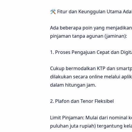
🛠️ Fitur dan Keunggulan Utama Ad
Ada beberapa poin yang menjadikan
pinjaman tanpa agunan (jaminan):
1. Proses Pengajuan Cepat dan Digit
Cukup bermodalkan KTP dan smartph
dilakukan secara online melalui apl
dalam hitungan jam.
2. Plafon dan Tenor Fleksibel
Limit Pinjaman: Mulai dari nominal ke
puluhan juta rupiah) tergantung kel