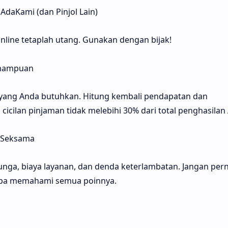
AdaKami (dan Pinjol Lain)
nline tetaplah utang. Gunakan dengan bijak!
emampuan
 yang Anda butuhkan. Hitung kembali pendapatan dan
cicilan pinjaman tidak melebihi 30% dari total penghasilan
 Seksama
unga, biaya layanan, dan denda keterlambatan. Jangan per
anpa memahami semua poinnya.