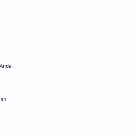
 Anda.
nah