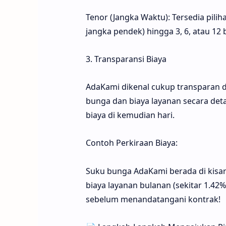
Tenor (Jangka Waktu): Tersedia piliha
jangka pendek) hingga 3, 6, atau 12
3. Transparansi Biaya
AdaKami dikenal cukup transparan d
bunga dan biaya layanan secara det
biaya di kemudian hari.
Contoh Perkiraan Biaya:
Suku bunga AdaKami berada di kisar
biaya layanan bulanan (sekitar 1.42%
sebelum menandatangani kontrak!