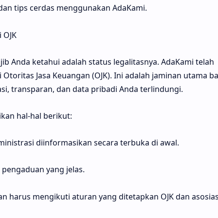
, dan tips cerdas menggunakan AdaKami.
i OJK
ib Anda ketahui adalah status legalitasnya. AdaKami telah
ri Otoritas Jasa Keuangan (OJK). Ini adalah jaminan utama 
si, transparan, dan data pribadi Anda terlindungi.
an hal-hal berikut:
inistrasi diinformasikan secara terbuka di awal.
pengaduan yang jelas.
n harus mengikuti aturan yang ditetapkan OJK dan asosias