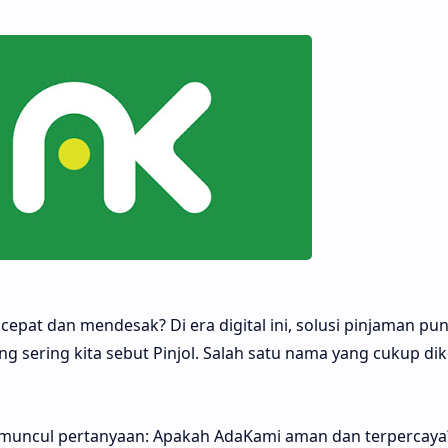
epat dan mendesak? Di era digital ini, solusi pinjaman pun
ng sering kita sebut Pinjol. Salah satu nama yang cukup dik
l, muncul pertanyaan: Apakah AdaKami aman dan terpercaya