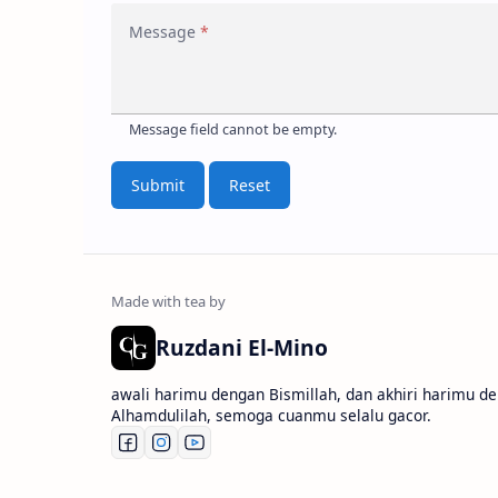
Message
Submit
Reset
Ruzdani El-Mino
awali harimu dengan Bismillah, dan akhiri harimu d
Alhamdulilah, semoga cuanmu selalu gacor.