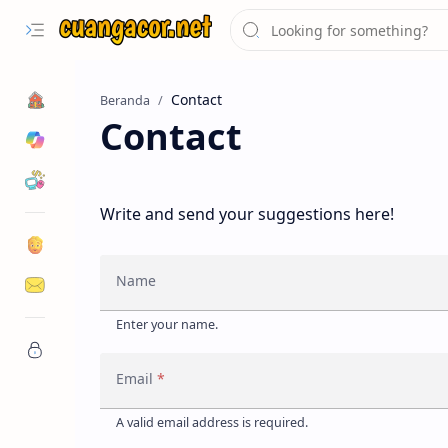
Beranda
Contact
Kategori
Dunia Blog
Write and send your suggestions here!
Name
Email